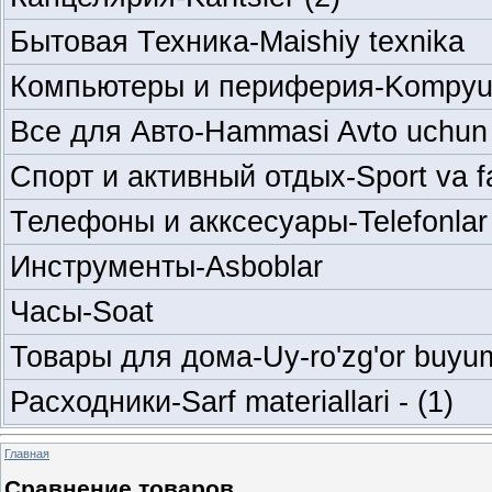
Бытовая Техника-Maishiy texnika
Компьютеры и периферия-Kompyuter
Все для Авто-Hammasi Avto uchun
Спорт и активный отдых-Sport va f
Телефоны и акксесуары-Telefonlar
Инструменты-Asboblar
Часы-Soat
Товары для дома-Uy-ro'zg'or buyum
Расходники-Sarf materiallari -
(1)
Главная
Сравнение товаров