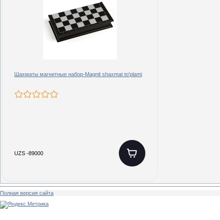
Шахматы магнитные набор-Magnit shaxmat to'plami
UZS -89000
Полная версия сайта