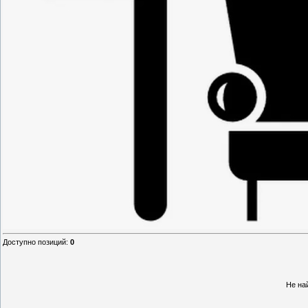
Доступно позиций
:
0
Не на